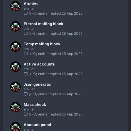
Archive
emiliar
emiliar
25 Апр 2025
0
Eternal mailing block
emiliar
emiliar
25 Апр 2025
0
Temp mailing block
emiliar
emiliar
25 Апр 2025
0
Active accounts
emiliar
emiliar
25 Апр 2025
0
Json generator
emiliar
emiliar
25 Апр 2025
0
Mass check
emiliar
emiliar
25 Апр 2025
0
Account panel
emiliar