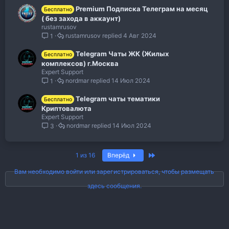
Premium Подписка Телеграм на месяц
Бесплатно
( без захода в аккаунт)
rustamrusov
rustamrusov
4 Авг 2024
1
Telegram Чаты ЖК (Жилых
Бесплатно
комплексов) г.Москва
Expert Support
nordmar
14 Июл 2024
1
Telegram чаты тематики
Бесплатно
Криптовалюта
Expert Support
nordmar
14 Июл 2024
3
Последняя
1 из 16
Вперёд
Вам необходимо войти или зарегистрироваться, чтобы размещать
здесь сообщения.