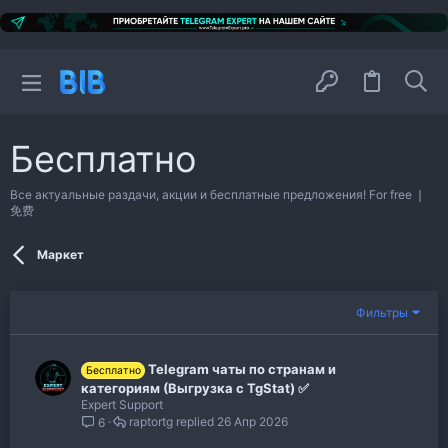
Бесплатно
Все актуальные раздачи, акции и бесплатные предложения! For free ❘
免费
Маркет
Фильтры
Telegram чаты по странам и
Бесплатно
категориям (Выгрузка с TgStat) ✅
Expert Support
raptortg
26 Апр 2026
6