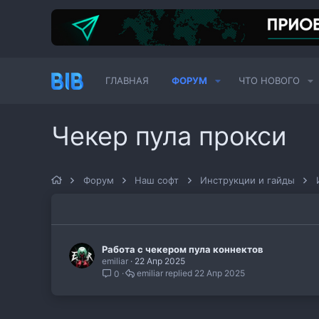
ГЛАВНАЯ
ФОРУМ
ЧТО НОВОГО
Чекер пула прокси
Форум
Наш софт
Инструкции и гайды
Работа с чекером пула коннектов
emiliar
22 Апр 2025
emiliar
22 Апр 2025
0