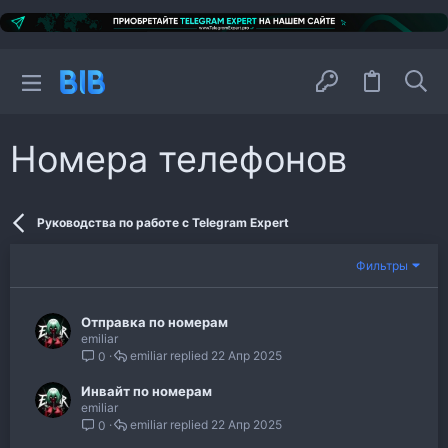
Номера телефонов
Руководства по работе с Telegram Expert
Фильтры
Отправка по номерам
emiliar
emiliar
22 Апр 2025
0
Инвайт по номерам
emiliar
emiliar
22 Апр 2025
0