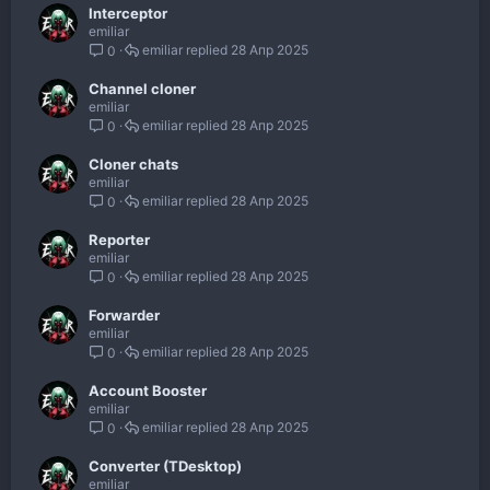
Interceptor
emiliar
emiliar
28 Апр 2025
0
Channel cloner
emiliar
emiliar
28 Апр 2025
0
Cloner chats
emiliar
emiliar
28 Апр 2025
0
Reporter
emiliar
emiliar
28 Апр 2025
0
Forwarder
emiliar
emiliar
28 Апр 2025
0
Account Booster
emiliar
emiliar
28 Апр 2025
0
Converter (TDesktop)
emiliar