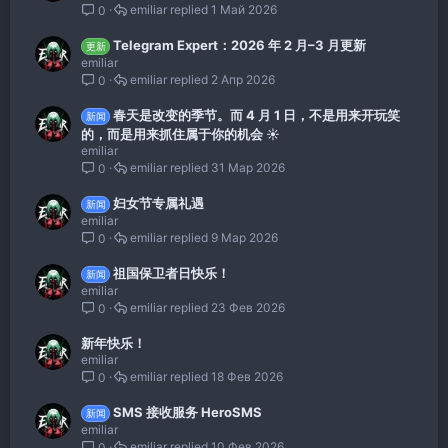
emiliar
1 Май 2026
0
Telegram Expert：2026 年 2 月–3 月更新
更新
emiliar
emiliar
2 Апр 2026
0
春天是改变的季节。而 4 月 1 日，不是用来开玩笑
新闻
的，而是用来抓住属于你的机会 ☀️
emiliar
emiliar
31 Мар 2026
0
妇女节专属礼遇
新闻
emiliar
emiliar
9 Мар 2026
0
祖国保卫者日快乐！
新闻
emiliar
emiliar
23 Фев 2026
0
新年快乐！
emiliar
emiliar
18 Фев 2026
0
SMS 接收服务 HeroSMS
新闻
emiliar
emiliar
10 Фев 2026
0