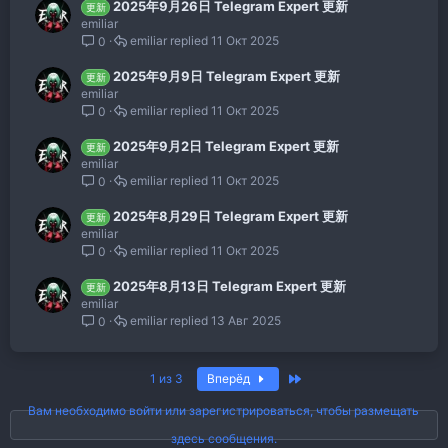
2025年9月26日 Telegram Expert 更新
更新
emiliar
emiliar
11 Окт 2025
0
2025年9月9日 Telegram Expert 更新
更新
emiliar
emiliar
11 Окт 2025
0
2025年9月2日 Telegram Expert 更新
更新
emiliar
emiliar
11 Окт 2025
0
2025年8月29日 Telegram Expert 更新
更新
emiliar
emiliar
11 Окт 2025
0
2025年8月13日 Telegram Expert 更新
更新
emiliar
emiliar
13 Авг 2025
0
Последняя
1 из 3
Вперёд
Вам необходимо войти или зарегистрироваться, чтобы размещать
здесь сообщения.