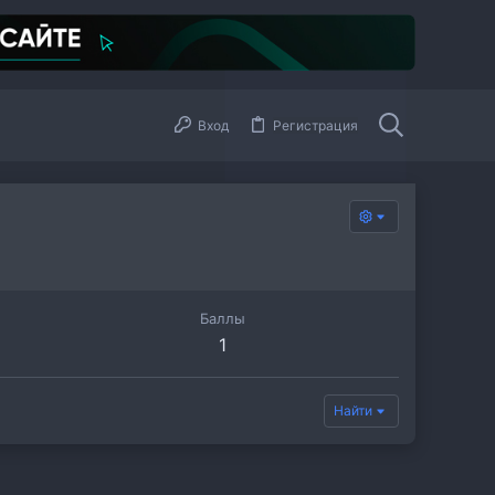
Вход
Регистрация
Баллы
1
Найти