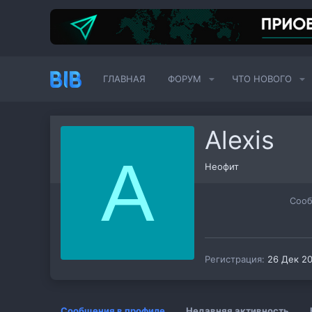
ГЛАВНАЯ
ФОРУМ
ЧТО НОВОГО
Alexis
A
Неофит
Соо
Регистрация
26 Дек 2
Сообщения в профиле
Недавняя активность