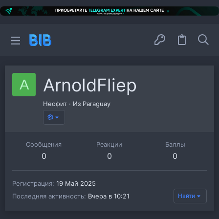
ArnoldFliep
A
Неофит
·
Из
Paraguay
Сообщения
Реакции
Баллы
0
0
0
Регистрация
19 Май 2025
Последняя активность
Вчера в 10:21
Найти