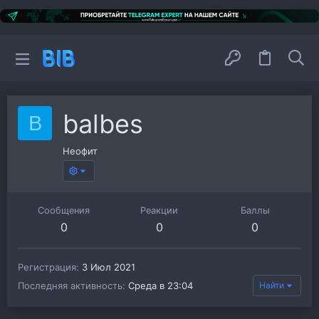
balbes
B
Неофит
Сообщения
Реакции
Баллы
0
0
0
Регистрация
3 Июл 2021
Последняя активность
Среда в 23:04
Найти