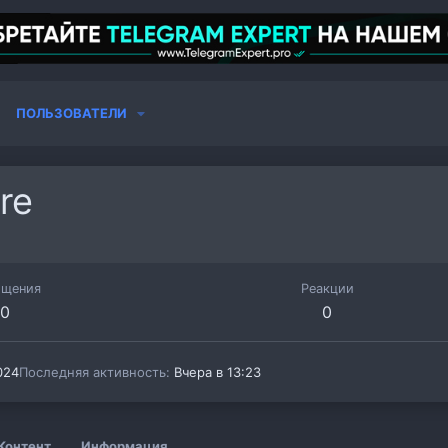
ПОЛЬЗОВАТЕЛИ
re
бщения
Реакции
0
0
024
Последняя активность
Вчера в 13:23
Контент
Информация