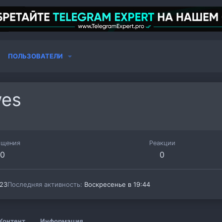
ПОЛЬЗОВАТЕЛИ
wes
бщения
Реакции
0
0
023
Последняя активность
Воскресенье в 19:44
Контент
Информация