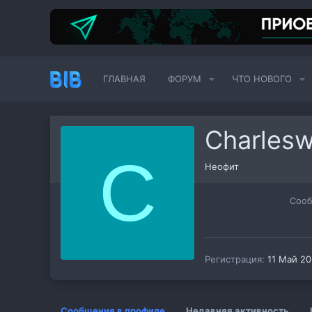
ГЛАВНАЯ
ФОРУМ
ЧТО НОВОГО
Charles
C
Неофит
Соо
Регистрация
11 Май 2
Сообщения в профиле
Недавняя активность