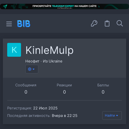
KinleMulp
K
Неофит
·
Из
Ukraine
Сообщения
Реакции
Баллы
0
0
0
Регистрация
22 Июл 2025
Последняя активность
Вчера в 22:25
Найти