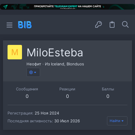
MiloEsteba
M
Неофит
·
Из
Iceland, Blonduos
Сообщения
Реакции
Баллы
0
0
0
Регистрация
25 Ноя 2024
Последняя активность
30 Июл 2026
Найти