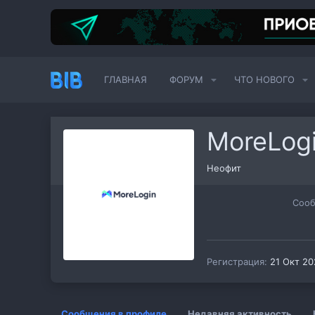
ГЛАВНАЯ
ФОРУМ
ЧТО НОВОГО
MoreLog
Неофит
Соо
Регистрация
21 Окт 20
Сообщения в профиле
Недавняя активность