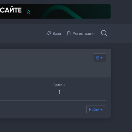
Вход
Регистрация
Баллы
1
Найти