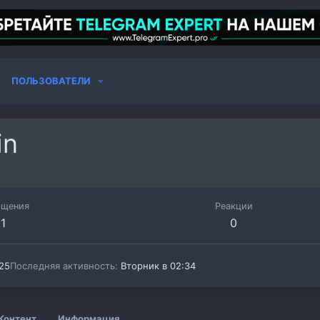
ПОЛЬЗОВАТЕЛИ
in
бщения
Реакции
1
0
25
Последняя активность
Вторник в 02:34
Контент
Информация