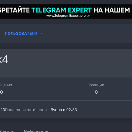
ПОЛЬЗОВАТЕЛИ
k4
бщения
Реакции
0
0
023
Последняя активность
Вчера в 02:33
Контент
Информация