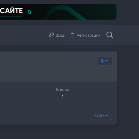
Вход
Регистрация
Баллы
1
Найти