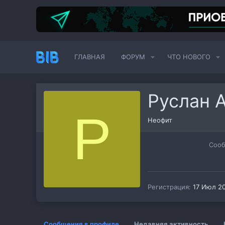
ГЛАВНАЯ
ФОРУМ
ЧТО НОВОГО
Руслан 
Р
Неофит
Соо
Регистрация
17 Июл 2
Сообщения в профиле
Недавняя активность