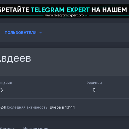
ПОЛЬЗОВАТЕЛИ
Авдеев
бщения
Реакции
3
0
024
Последняя активность
Вчера в 13:44
Контент
Информация