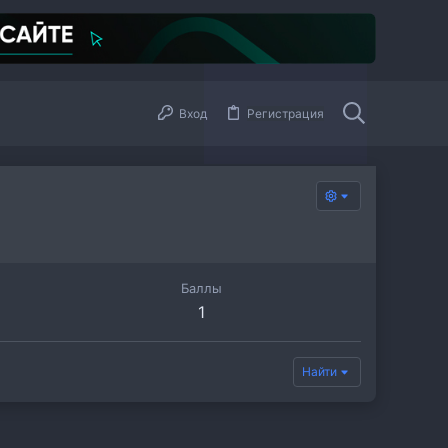
Вход
Регистрация
Баллы
1
Найти