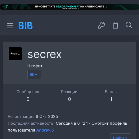
secrex
Неофит
Сообщения
Реакции
Баллы
0
0
1
Регистрация
6 Окт 2025
Последняя активность
Сегодня в 01:24
·
Смотрит профиль
пользователя
AndrewS
Найти