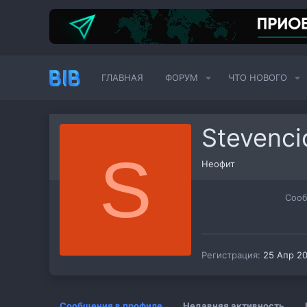
ГЛАВНАЯ
ФОРУМ
ЧТО НОВОГО
Stevenci
S
Неофит
Соо
Регистрация
25 Апр 2
Сообщения в профиле
Недавняя активность