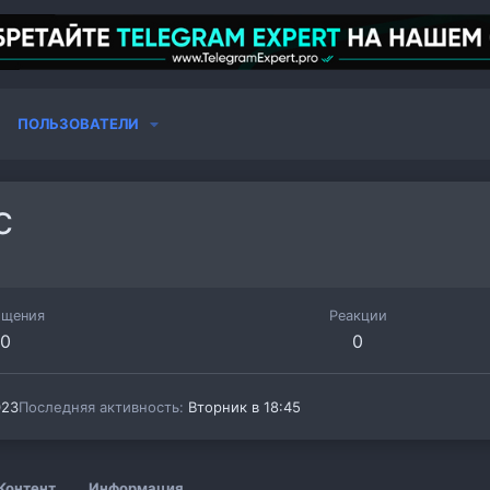
ПОЛЬЗОВАТЕЛИ
c
бщения
Реакции
0
0
023
Последняя активность
Вторник в 18:45
Контент
Информация