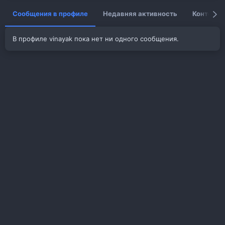
Сообщения в профиле
Недавняя активность
Контент
В профиле vinayak пока нет ни одного сообщения.