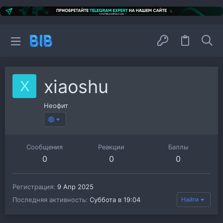
xiaoshu
X
Неофит
Сообщения
Реакции
Баллы
0
0
0
Регистрация
9 Апр 2025
Последняя активность
Суббота в 19:04
Найти