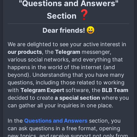
"Questions and Answers"
Section
Dear friends!
We are delighted to see your active interest in
our products
, the
Telegram
messenger,
various social networks, and everything that
happens in the world of the internet (and
beyond). Understanding that you have many
questions, including those related to working
with
Telegram Expert
software, the
BLB Team
decided to create
a
special section
where you
can gather all your inquiries in one place.
In the
Questions and Answers
section, you
can ask questions in a free format, opening
new topics, and receive support not only from