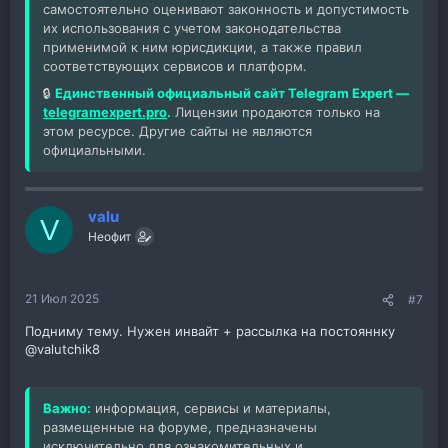
самостоятельно оценивают законность и допустимость
их использования с учетом законодательства
применимой к ним юрисдикции, а также правил
соответствующих сервисов и платформ.
🔒
Единственный официальный сайт Telegram Expert —
telegramexpert.pro
.
Лицензии продаются только на
этом ресурсе. Другие сайты не являются
официальными.
valu
V
Неофит
21 Июл 2025
#7
Подниму тему. Нужен инвайт + рассылка на постояннку
@valutchik8
Важно:
информация, сервисы и материалы,
размещенные на форуме, предназначены
исключительно для ознакомительных и