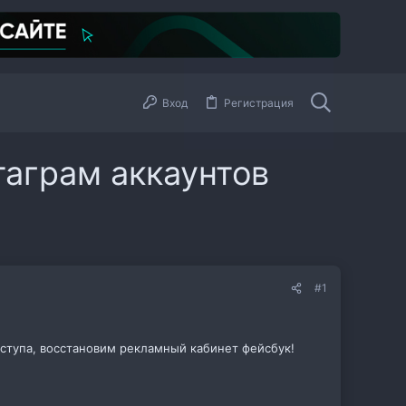
Вход
Регистрация
таграм аккаунтов
#1
оступа, восстановим рекламный кабинет фейсбук!