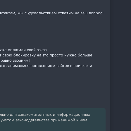
нтактам, мы с удовольствием ответим на ваш вопрос!
уже оплатили свой заказ.
овит свою блокировку на это просто нужно больше
 равно забаним!
к же занимаемся понижением сайтов в поисках и
ельно для ознакомительных и информационных
с учетом законодательства применимой к ним