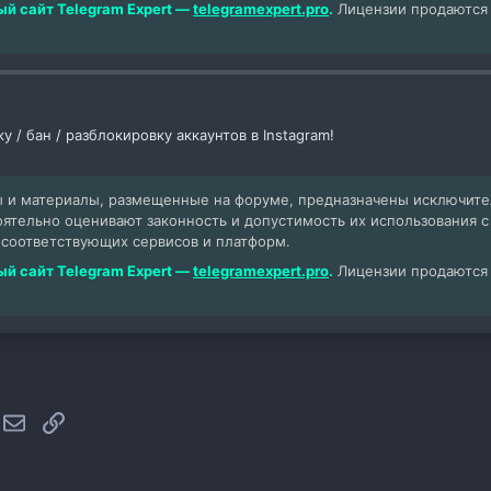
й сайт Telegram Expert —
telegramexpert.pro
.
Лицензии продаются т
 / бан / разблокировку аккаунтов в Instagram!
 и материалы, размещенные на форуме, предназначены исключит
оятельно оценивают законность и допустимость их использования 
 соответствующих сервисов и платформ.
й сайт Telegram Expert —
telegramexpert.pro
.
Лицензии продаются т
hatsApp
Электронная почта
Ссылка