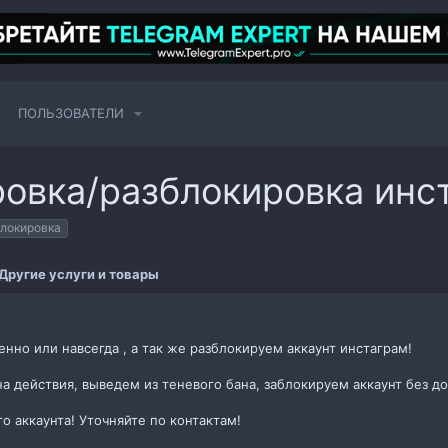
ПОЛЬЗОВАТЕЛИ
овка/разблокировка инс
блокировка
Другие услуги и товары
нно или навсегда , а так же разблокируем аккаунт инстаграм!
на действия, выведем из теневого бана, заблокируем аккаунт без д
о аккаунта! Уточняйте по контактам!