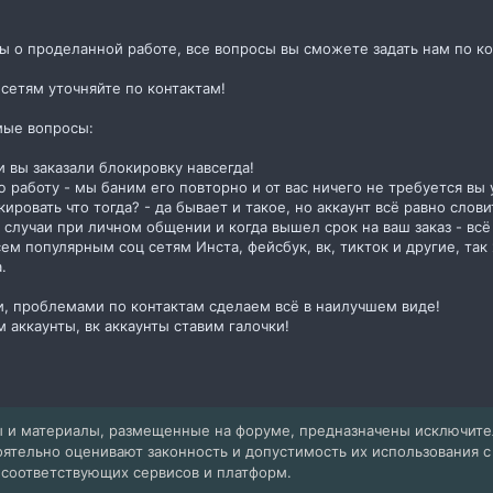
вы о проделанной работе, все вопросы вы сможете задать нам по ко
.сетям уточняйте по контактам!
емые вопросы:
и вы заказали блокировку навсегда!
ю работу - мы баним его повторно и от вас ничего не требуется вы 
окировать что тогда? - да бывает и такое, но аккаунт всё равно сл
 случаи при личном общении и когда вышел срок на ваш заказ - всё
ем популярным соц сетям Инста, фейсбук, вк, тикток и другие, та
.
, проблемами по контактам сделаем всё в наилучшем виде!
 аккаунты, вк аккаунты ставим галочки!
 и материалы, размещенные на форуме, предназначены исключит
оятельно оценивают законность и допустимость их использования 
 соответствующих сервисов и платформ.