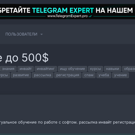
ПОЛЬЗОВАТЕЛИ
е до 500$
знания
инвайт
инвайтинг
ищу обучение
курсы
навыки
образ
урсы
развитие
рассылка
регистрация
спам
учеба
учение
туальное обучение по работе с софтом. рассылка инвайт регистраци