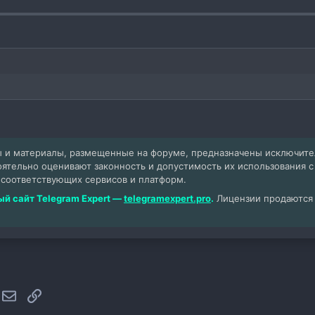
 и материалы, размещенные на форуме, предназначены исключит
оятельно оценивают законность и допустимость их использования 
 соответствующих сервисов и платформ.
й сайт Telegram Expert —
telegramexpert.pro
.
Лицензии продаются т
hatsApp
Электронная почта
Ссылка