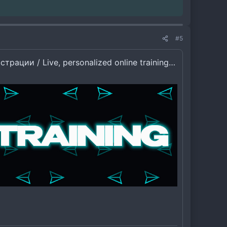
#5
online training on messaging, inviting, and registration'