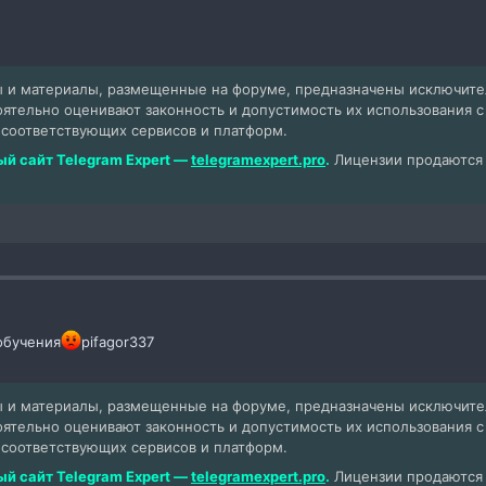
 и материалы, размещенные на форуме, предназначены исключит
оятельно оценивают законность и допустимость их использования 
 соответствующих сервисов и платформ.
й сайт Telegram Expert —
telegramexpert.pro
.
Лицензии продаются т
обучения
pifagor337
 и материалы, размещенные на форуме, предназначены исключит
оятельно оценивают законность и допустимость их использования 
 соответствующих сервисов и платформ.
й сайт Telegram Expert —
telegramexpert.pro
.
Лицензии продаются т