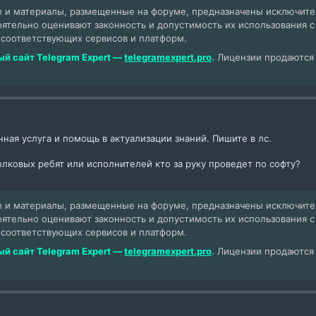
 и материалы, размещенные на форуме, предназначены исключит
оятельно оценивают законность и допустимость их использования 
 соответствующих сервисов и платформ.
й сайт Telegram Expert —
telegramexpert.pro
.
Лицензии продаются т
ная услуга и помощь в актуализации знаний. Пишите в лс.
ковых ребят или исполнителей кто за руку проведет по софту?
 и материалы, размещенные на форуме, предназначены исключит
оятельно оценивают законность и допустимость их использования 
 соответствующих сервисов и платформ.
й сайт Telegram Expert —
telegramexpert.pro
.
Лицензии продаются т