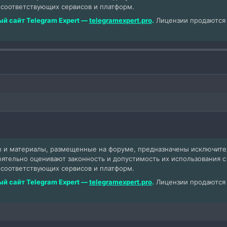
 соответствующих сервисов и платформ.
й сайт Telegram Expert —
telegramexpert.pro
.
Лицензии продаются т
 и материалы, размещенные на форуме, предназначены исключит
оятельно оценивают законность и допустимость их использования 
 соответствующих сервисов и платформ.
й сайт Telegram Expert —
telegramexpert.pro
.
Лицензии продаются т