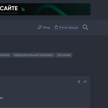
Вход
Регистрация
ование
образовательный материал
обучение
#1
я .