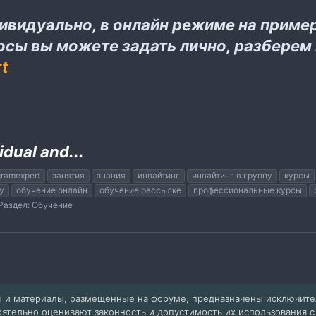
дивидуально, в онлайн режиме на прим
росы вы можете задать лично, разберем
t
vidual and...
gramexpert
занятия
знания
инвайтинг
инвайтинг в группу
курсы
у
обучение онлайн
обучение рассылке
профессиональные курсы
Раздел:
Обучение
 и материалы, размещенные на форуме, предназначены исключит
оятельно оценивают законность и допустимость их использования 