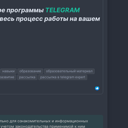
ере программы
TELEGRAM
 весь процесс работы на вашем
навыки
образование
образовательный материал
развитие
рассылка
рассылка в telegram expert
ельно для ознакомительных и информационных
с учетом законодательства применимой к ним