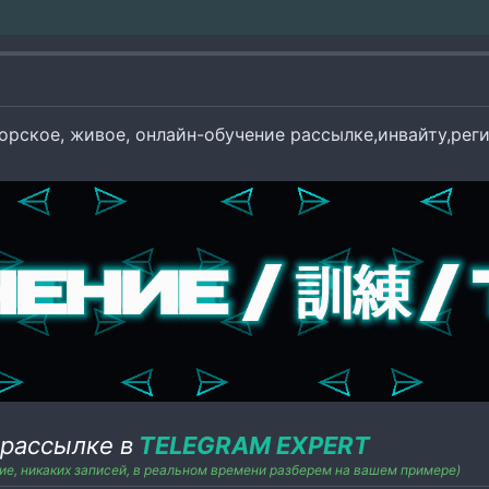
ое, живое, онлайн-обучение рассылке,инвайту,регистрации / Live, personalized 
рассылке в
TELEGRAM EXPERT
е, никаких записей, в реальном времени разберем на вашем примере)