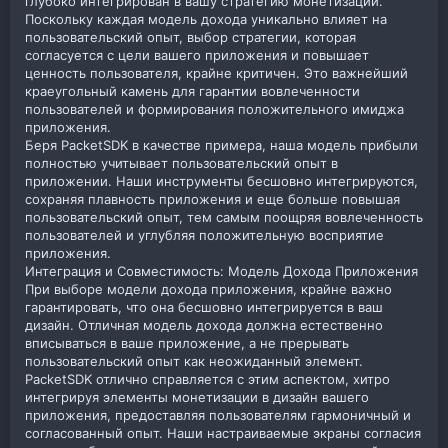
глубоко интегрирован в вашу стратегию монетизации.
Поскольку каждая модель дохода уникально влияет на
пользовательский опыт, выбор стратегии, которая
согласуется с цели вашего приложения и повышает
ценность пользователя, крайне критичен. Это важнейший
краеугольный камень для гарантии вовлеченности
пользователей и формирования положительного имиджа
приложения.
Беря PacketSDK в качестве примера, наша модель прибыли
полностью учитывает пользовательский опыт в
приложении. Наши инструменты бесшовно интегрируются,
сохраняя плавность приложения и еще больше повышая
пользовательский опыт, тем самым поощряя вовлеченность
пользователей и углубляя положительную восприятие
приложения.
Интеграция и Совместимость: Модель Дохода Приложения
При выборе модели дохода приложения, крайне важно
гарантировать, что она бесшовно интегрируется в ваш
дизайн. Отличная модель дохода должна естественно
вписываться в ваше приложение, а не прерывать
пользовательский опыт как неожиданный элемент.
PacketSDK отлично справляется с этим аспектом, хитро
интегрируя элементы монетизации в дизайн вашего
приложения, предоставляя пользователям гармоничный и
согласованный опыт. Наши настраиваемые экраны согласия