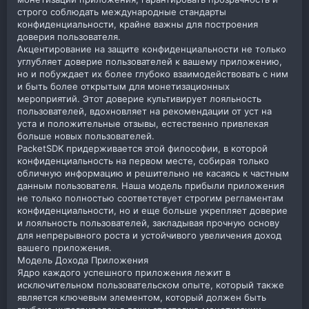
строго соблюдать международные стандарты
конфиденциальности, крайне важны для построения
доверия пользователя.
Акцентирование на защите конфиденциальности не только
углубляет доверие пользователей к вашему приложению,
но и побуждает их более глубоко взаимодействовать с ним
и быть более открытым для монетизационных
мероприятий. Этот доверие культивирует лояльность
пользователей, вдохновляет на рекомендации от уст на
уста и положительные отзывы, естественно привлекая
больше новых пользователей.
PacketSDK придерживается этой философии, в которой
конфиденциальность на первом месте, собирая только
обличную информацию и решительно не касаясь к частным
данным пользователя. Наша модель прибыли приложения
не только полностью соответствует строгим регламентам
конфиденциальности, но и еще больше укрепляет доверие
и лояльность пользователей, закладывая прочную основу
для непрерывного роста и устойчивого увеличения доход
вашего приложения.
Модель Дохода Приложения
Ядро каждого успешного приложения лежит в
исключительном пользовательском опыте, который также
является ключевым элементом, который должен быть