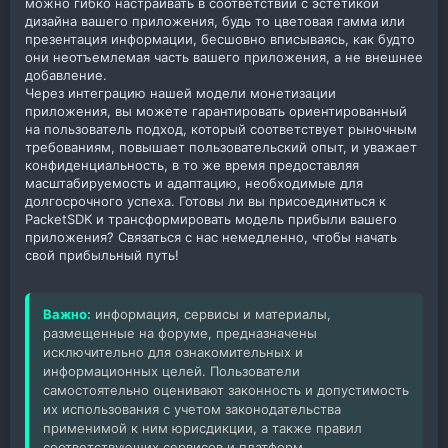
можно гибко настраивать в соответствии с эстетикой
дизайна вашего приложения, будь то цветовая гамма или
презентация информации, бесшовно вписываясь, как будто
они неотъемлемая часть вашего приложения, а не внешнее
добавление.
Через интеграцию нашей модели монетизации
приложения, вы можете гарантировать ориентированный
на пользователь подход, который соответствует рыночным
требованиям, повышает пользовательский опыт, и уважает
конфиденциальность, в то же время предоставляя
масштабируемость и адаптацию, необходимые для
долгосрочного успеха. Готовы ли вы присоединиться к
PacketSDK и трансформировать модель прибыли вашего
приложения? Связаться с нас немедленно, чтобы начать
свой прибыльный путь!
Важно:
информация, сервисы и материалы,
размещенные на форуме, предназначены
исключительно для ознакомительных и
информационных целей. Пользователи
самостоятельно оценивают законность и допустимость
их использования с учетом законодательства
применимой к ним юрисдикции, а также правил
соответствующих сервисов и платформ.