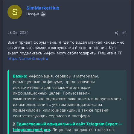
SimMarketHub
S
Неофит
28 Окт 2024
#1
Всем привет форум чане. Я где то видал мануал как можно
активировать симки с заглушками без пополнения. Кто
знает поделитесь инфой могу отблагодарить. Пишите в ТГ
https://t.me/Simoptru
Важно:
информация, сервисы и материалы,
размещенные на форуме, предназначены
исключительно для ознакомительных и
информационных целей. Пользователи
самостоятельно оценивают законность и допустимость
их использования с учетом законодательства
применимой к ним юрисдикции, а также правил
соответствующих сервисов и платформ.
🔒
Единственный официальный сайт Telegram Expert —
telegramexpert.pro
.
Лицензии продаются только на