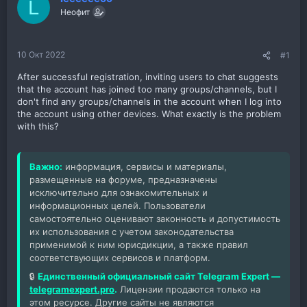
L
Неофит
10 Окт 2022
#1
After successful registration, inviting users to chat suggests
that the account has joined too many groups/channels, but I
don't find any groups/channels in the account when I log into
the account using other devices. What exactly is the problem
with this?
Важно:
информация, сервисы и материалы,
размещенные на форуме, предназначены
исключительно для ознакомительных и
информационных целей. Пользователи
самостоятельно оценивают законность и допустимость
их использования с учетом законодательства
применимой к ним юрисдикции, а также правил
соответствующих сервисов и платформ.
🔒
Единственный официальный сайт Telegram Expert —
telegramexpert.pro
.
Лицензии продаются только на
этом ресурсе. Другие сайты не являются