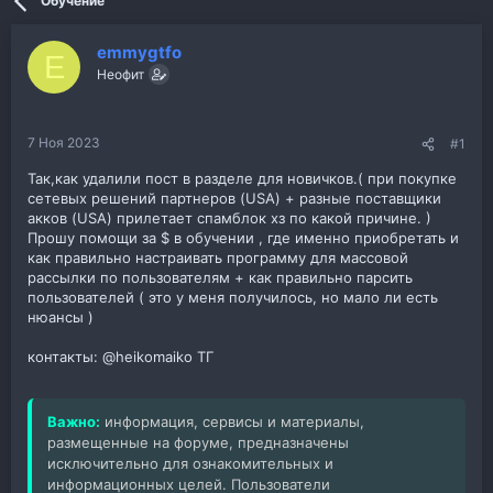
Обучение
emmygtfo
E
Неофит
7 Ноя 2023
#1
Так,как удалили пост в разделе для новичков.( при покупке
сетевых решений партнеров (USA) + разные поставщики
акков (USA) прилетает спамблок хз по какой причине. )
Прошу помощи за $ в обучении , где именно приобретать и
как правильно настраивать программу для массовой
рассылки по пользователям + как правильно парсить
пользователей ( это у меня получилось, но мало ли есть
нюансы )
контакты: @heikomaiko ТГ
Важно:
информация, сервисы и материалы,
размещенные на форуме, предназначены
исключительно для ознакомительных и
информационных целей. Пользователи