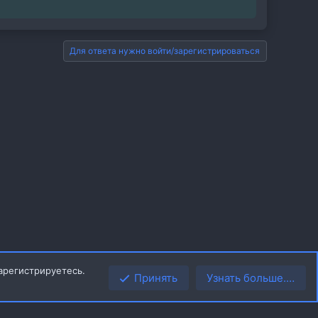
Для ответа нужно войти/зарегистрироваться
арегистрируетесь.
Принять
Узнать больше.…
Верх
Низ