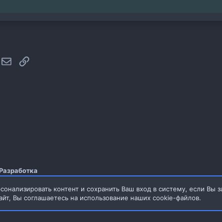
hatsApp
Электронная почта
Ссылка
Разработка
сонализировать контент и сохранить Ваш вход в систему, если Вы з
айт, Вы соглашаетесь на использование наших cookie-файлов.
3.70MB