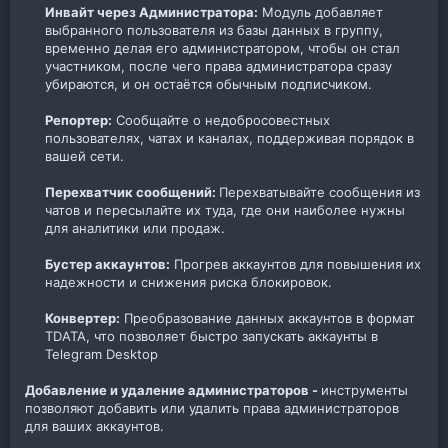
Инвайт через Администратора:
Модуль добавляет
выбранного пользователя из базы данных в группу,
временно делая его администратором, чтобы он стал
участником, после чего права администратора сразу
убираются, и он остаётся обычным подписчиком.​
Репортер:
Сообщайте о недобросовестных
пользователях, чатах и каналах, поддерживая порядок в
вашей сети.​
Перехватчик сообщений:
Перехватывайте сообщения из
чатов и пересылайте их туда, где они наиболее нужны
для аналитики или продаж.​
Бустер аккаунтов:
Прогрев аккаунтов для повышения их
надежности и снижения риска блокировок.​
Конвертер:
Преобразование данных аккаунтов в формат
TDATA, что позволяет быстро запускать аккаунты в
Telegram Desktop​
Добавление и удаление администраторов -
инструменты
позволяют добавить или удалить права администраторов
для ваших аккаунтов.