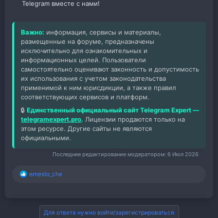
Telegram вместе с нами!​
Важно:
информация, сервисы и материалы,
размещенные на форуме, предназначены
исключительно для ознакомительных и
информационных целей. Пользователи
самостоятельно оценивают законность и допустимость
их использования с учетом законодательства
применимой к ним юрисдикции, а также правил
соответствующих сервисов и платформ.
🔒
Единственный официальный сайт Telegram Expert —
telegramexpert.pro
.
Лицензии продаются только на
этом ресурсе. Другие сайты не являются
официальными.
Последнее редактирование модератором:
6 Июл 2026
ernesto_che
Р
е
а
к
ц
Для ответа нужно войти/зарегистрироваться
и