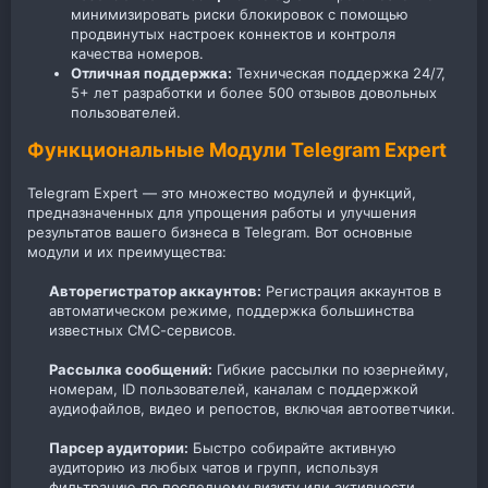
минимизировать риски блокировок с помощью
продвинутых настроек коннектов и контроля
качества номеров.
Отличная поддержка:
Техническая поддержка 24/7,
5+ лет разработки и более 500 отзывов довольных
пользователей.
Функциональные Модули Telegram Expert
Telegram Expert — это множество модулей и функций,
предназначенных для упрощения работы и улучшения
результатов вашего бизнеса в Telegram. Вот основные
модули и их преимущества:
Авторегистратор аккаунтов:
Регистрация аккаунтов в
автоматическом режиме, поддержка большинства
известных СМС-сервисов.​
Рассылка сообщений:
Гибкие рассылки по юзернейму,
номерам, ID пользователей, каналам с поддержкой
аудиофайлов, видео и репостов, включая автоответчики.​
Парсер аудитории:
Быстро собирайте активную
аудиторию из любых чатов и групп, используя
фильтрацию по последнему визиту или активности.​