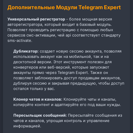
Дополнительные Модули Telegram Expert
Универсальный регистратор
- более мощная версия
авторегистратора, который входит в базовый модуль.
Позволяет проводить регистрацию с помощью любых
сервисов смс-активации, чей api соответствует стандарту
sms-activate.
Дубликатор:
создает новую сессию аккаунта, позволяя
использовать аккаунт как на мобильной, так и на
десктопной версии. Этот инструмент полезен для
конвертеров или веб-версий, которые запускают
аккаунты прямо через Telegram Expert. Также он
позволяет заблокировать доступ продавцам аккаунтов,
дублируя сессию и закрывая предыдущую, чтобы доступ
остался только у вас.​
Клонер чатов и каналов:
Клонируйте чаты и каналы,
копируйте контент и адаптируйте его под ваши нужды.​
Пересыльщик сообщений:
Пересылайте сообщения из
чатов и каналов, упрощая контроль и управление
информацией.​