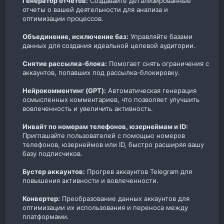
Генератор отчетов:
Создавайте детализированные
отчеты о вашей деятельности для анализа и
оптимизации процессов.​
Объединение, исключение баз:
Управляйте базами
данных для создания идеальной целевой аудитории.​
Снятие рассылка-блока:
Помогает снять ограничения с
аккаунтов, попавших под рассылка-блокировку.​
Нейрокомментинг (GPT):
Автоматическая генерация
осмысленных комментариев, что позволяет улучшить
вовлеченность и увеличить активность.​
Инвайт по номерам телефонов, юзернеймам и ID:
Приглашайте пользователей с помощью номеров
телефонов, юзернеймов или ID, быстро расширяя вашу
базу подписчиков.​
Бустер аккаунтов:
Прогрев аккаунтов Telegram для
повышения активности и вовлеченности.​
Конвертер:
Преобразование данных аккаунтов для
оптимизации их использования и переноса между
платформами.​