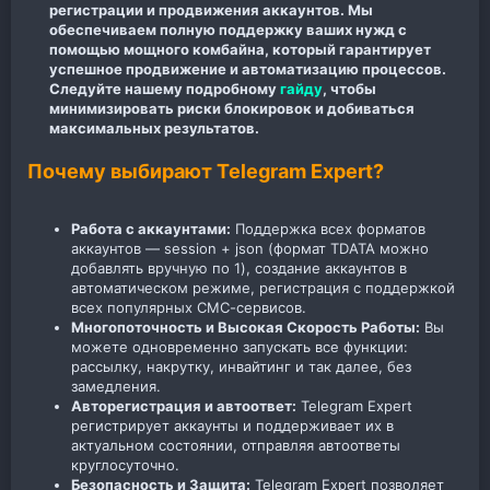
регистрации и продвижения аккаунтов. Мы
обеспечиваем полную поддержку ваших нужд с
помощью мощного комбайна, который гарантирует
успешное продвижение и автоматизацию процессов.
Следуйте нашему подробному
гайду
, чтобы
минимизировать риски блокировок и добиваться
максимальных результатов.
Почему выбирают Telegram Expert?
Работа с аккаунтами:
Поддержка всех форматов
аккаунтов — session + json (формат TDATA можно
добавлять вручную по 1), создание аккаунтов в
автоматическом режиме, регистрация с поддержкой
всех популярных СМС-сервисов.
Многопоточность и Высокая Скорость Работы:
Вы
можете одновременно запускать все функции:
рассылку, накрутку, инвайтинг и так далее, без
замедления.
Авторегистрация и автоответ:
Telegram Expert
регистрирует аккаунты и поддерживает их в
актуальном состоянии, отправляя автоответы
круглосуточно.
Безопасность и Защита:
Telegram Expert позволяет