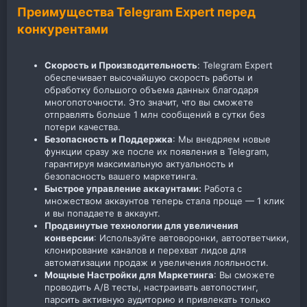
Преимущества Telegram Expert перед
конкурентами
Скорость и Производительность
: Telegram Expert
обеспечивает высочайшую скорость работы и
обработку большого объема данных благодаря
многопоточности. Это значит, что вы сможете
отправлять больше 1 млн сообщений в сутки без
потери качества.
Безопасность и Поддержка
: Мы внедряем новые
функции сразу же после их появления в Telegram,
гарантируя максимальную актуальность и
безопасность вашего маркетинга.
Быстрое управление аккаунтами:
Работа с
множеством аккаунтов теперь стала проще — 1 клик
и вы попадаете в аккаунт.
Продвинутые технологии для увеличения
конверсии
: Используйте автоворонки, автоответчики,
клонирование каналов и перехват лидов для
автоматизации продаж и увеличения лояльности.
Мощные Настройки для Маркетинга
: Вы сможете
проводить A/B тесты, настраивать автопостинг,
парсить активную аудиторию и привлекать только