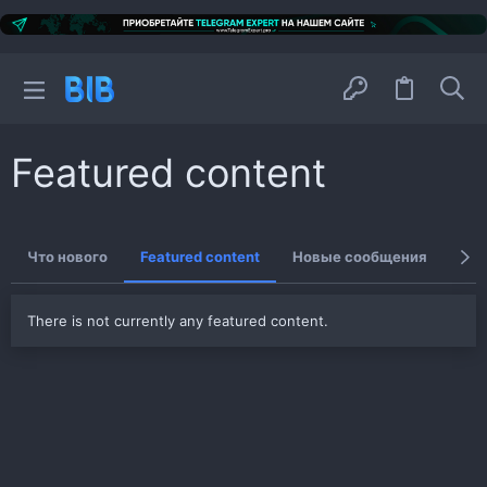
Featured content
Что нового
Featured content
Новые сообщения
Нов
There is not currently any featured content.