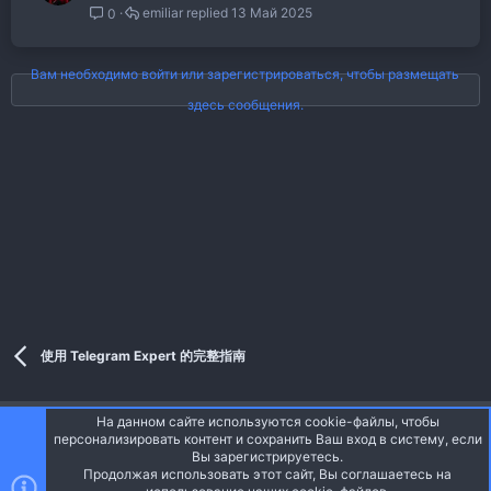
emiliar
13 Май 2025
0
Вам необходимо войти или зарегистрироваться, чтобы размещать
здесь сообщения.
使用 Telegram Expert 的完整指南
На данном сайте используются cookie-файлы, чтобы
Style and add-ons by ThemeHouse
персонализировать контент и сохранить Ваш вход в систему, если
Перевод от Jumuro ®
Вы зарегистрируетесь.
Ширина
Запросы
14
Время
0.0393s
Память
Продолжая использовать этот сайт, Вы соглашаетесь на
3.33MB