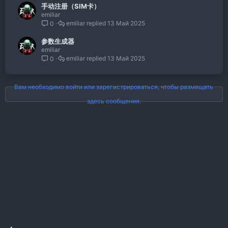
手动注册（SIM卡）
emiliar
emiliar
13 Май 2025
0
参数生成器
emiliar
emiliar
13 Май 2025
0
Вам необходимо войти или зарегистрироваться, чтобы размещать
здесь сообщения.