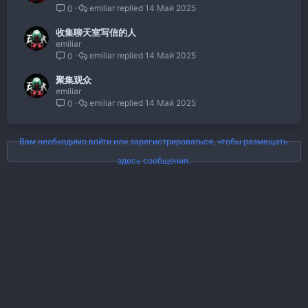
emiliar
14 Май 2025
0
收集聊天室写信的人
emiliar
emiliar
14 Май 2025
0
聚集观众
emiliar
emiliar
14 Май 2025
0
Вам необходимо войти или зарегистрироваться, чтобы размещать
здесь сообщения.