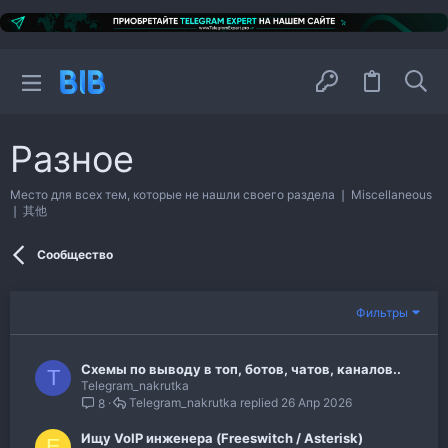
Разное
Место для всех тем, которые не нашли своего раздела ❘ Miscellaneous
❘ 其他
Сообщество
Фильтры
Схемы по выводу в топ, ботов, чатов, каналов..
T
Telegram_nakrutka
Telegram_nakrutka
26 Апр 2026
8
Ищу VoIP инженера (Freeswitch / Asterisk)
E