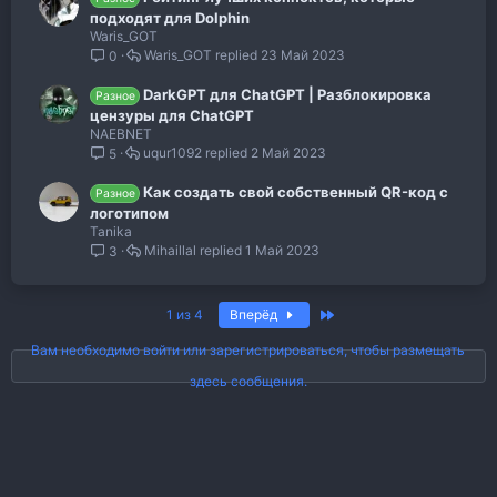
подходят для Dolphin
Waris_GOT
Waris_GOT
23 Май 2023
0
DarkGPT для ChatGPT | Разблокировка
Разное
цензуры для ChatGPT
NAEBNET
uqur1092
2 Май 2023
5
Как создать свой собственный QR-код с
Разное
логотипом
Tanika
Mihaillal
1 Май 2023
3
Последняя
1 из 4
Вперёд
Вам необходимо войти или зарегистрироваться, чтобы размещать
здесь сообщения.