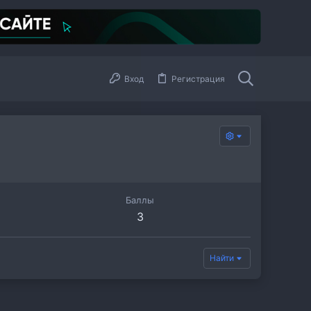
Вход
Регистрация
Баллы
3
Найти