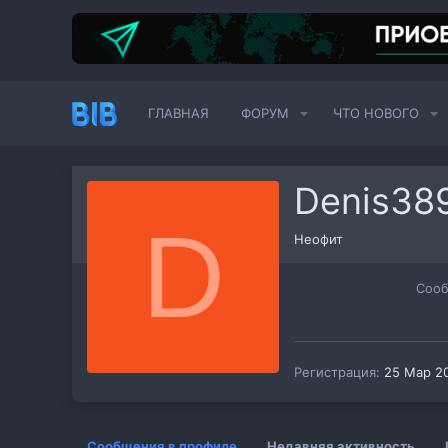
ГЛАВНАЯ
ФОРУМ
ЧТО НОВОГО
Denis38
D
Неофит
Соо
Регистрация
25 Мар 2
Сообщения в профиле
Недавняя активность