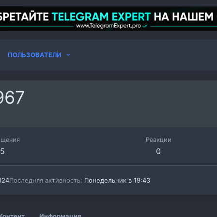
ПОЛЬЗОВАТЕЛИ
967
бщения
Реакции
5
0
024
Последняя активность
Понедельник в 19:43
Контент
Информация