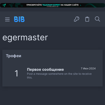
egermaster
Трофеи
7 Июн 2024
Первое сообщение
1
Post a message somewhere on the site to receive
this.