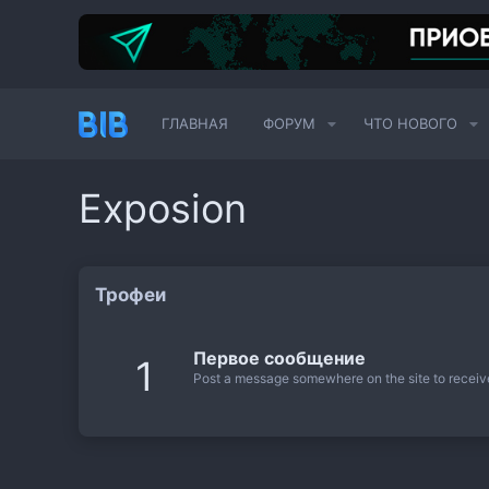
ГЛАВНАЯ
ФОРУМ
ЧТО НОВОГО
Exposion
Трофеи
Первое сообщение
1
Post a message somewhere on the site to receive