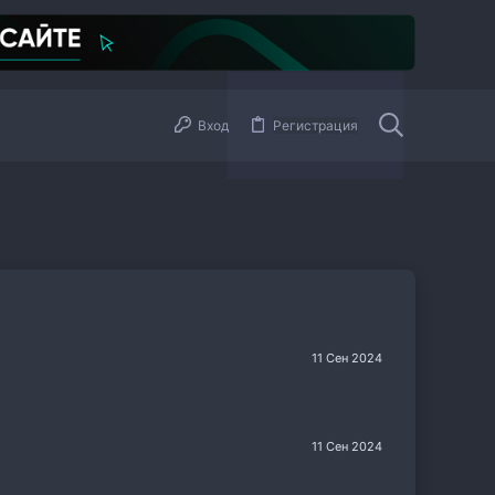
Вход
Регистрация
11 Сен 2024
11 Сен 2024