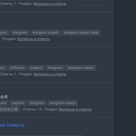
Ответы: 1
Раздел:
Вопросы и ответы
port
telegram
telegram expert
telegram expert help
Раздел:
Вопросы и ответы
wer
software
support
telegram
telegram expert
Ответы: 1
Раздел:
Вопросы и ответы
不会用
ware
support
telegram
telegram expert
自动化注册
Ответы: 12
Раздел:
Вопросы и ответы
мне помочь