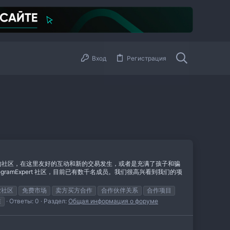
Вход
Регистрация
惯于小而温馨的社区，在这里友好的互动和新的交易发生，或者是充满了孩子和骗
amExpert 社区，目前已有数千名成员。我们很高兴看到我们的项
业社区
免费市场
卖方买方合作
合作伙伴关系
合作项目
准
Ответы: 0
Раздел:
Общая информация о форуме