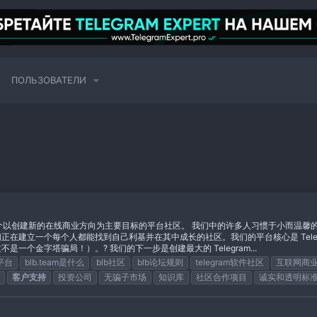
ПОЛЬЗОВАТЕЛИ
le Business 是一个以创建新的在线商业方向为主要目标的平台社区。 我们中的许多人习
建立一个每个人都能找到自己利基并在其中成长的社区。我们的平台核心是 Telegr
个金字塔骗局！）。? 我们的下一步是创建最大的 Telegram...
ss平台
blb.team是什么
blb社区
blb论坛规则
telegram软件社区
互联网商
客户支持
投资公司
无骗子市场
知识库
社区合作项目
诚实和透明标