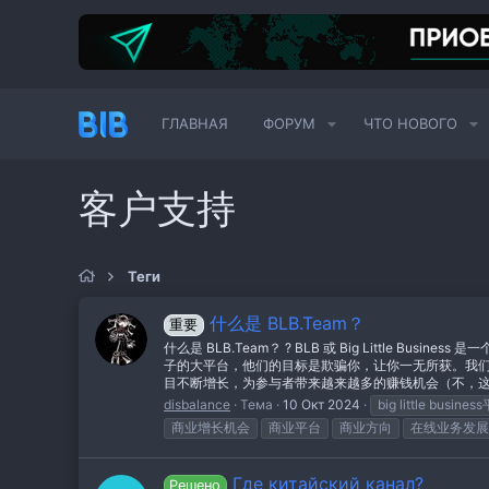
ГЛАВНАЯ
ФОРУМ
ЧТО НОВОГО
客户支持
Теги
什么是 BLB.Team？
重要
什么是 BLB.Team？ ? BLB 或 Big Litt
子的大平台，他们的目标是欺骗你，让你一无所获。我们正在
目不断增长，为参与者带来越来越多的赚钱机会（不，这不是一
disbalance
Тема
10 Окт 2024
big little busine
商业增长机会
商业平台
商业方向
在线业务发展
Где китайский канал?
Решено