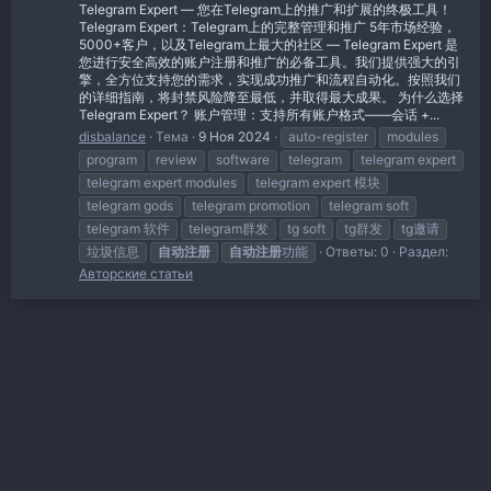
Telegram Expert — 您在Telegram上的推广和扩展的终极工具！
Telegram Expert：Telegram上的完整管理和推广 5年市场经验，
5000+客户，以及Telegram上最大的社区 — Telegram Expert 是
您进行安全高效的账户注册和推广的必备工具。我们提供强大的引
擎，全方位支持您的需求，实现成功推广和流程自动化。按照我们
的详细指南，将封禁风险降至最低，并取得最大成果。 为什么选择
Telegram Expert？ 账户管理：支持所有账户格式——会话 +...
disbalance
Тема
9 Ноя 2024
auto-register
modules
program
review
software
telegram
telegram expert
telegram expert modules
telegram expert 模块
telegram gods
telegram promotion
telegram soft
telegram 软件
telegram群发
tg soft
tg群发
tg邀请
垃圾信息
自动注册
自动注册
功能
Ответы: 0
Раздел:
Авторские статьи