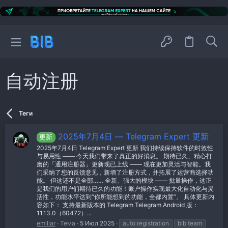
自动注册
Теги
2025年7月4日 — Telegram Expert 更新
更新
2025年7月4日 Telegram Expert 更新 我们持续保持软件的时效性
与易用性 —— 今天我们带来了真正的好消息。 期待已久、精心打
磨的「通用注册器」更新现已上线 —— 现在更加灵活与智能。我
们采纳了您的反馈意见，新增了注册方式，并拓展了运营商选择功
能。 但这还不是全部…… 全新、强大的模块 —— 批量操作，这正
是我们的用户们期待已久的功能！账户操作实现最大化自动化与灵
活性，功能水平达到“你所能想到的功能，全都内置”。 具体更新内
容如下： 支持最新版本的 Telegram Telegram Android 版：
11.13.0（60472）...
emiliar
Тема
5 Июл 2025
auto registration
blb team