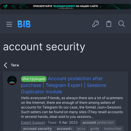
account security
Теги
Account protection after
Инструкция
purchase | Telegram Expert | Sessions
Duplicator module
Hello everyone! Friends, as always there are a lot of scammers
on the Internet, there are enough of them among sellers of
accounts for Telegram (In our case, the format Json+Session).
Such sellers can be found on many sites (They resell accounts
in several hands, steal sold to you sessions...
Expert Support
Тема
5 Авг 2023
account
protection
account
security
account
s
accs
guide
instruction