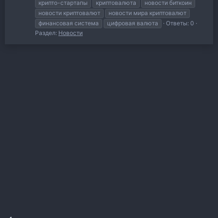
крипто-стартапы
криптовалюта
новости биткоин
новости криптовалют
новости мира криптовалют
финансовая система
цифровая валюта
Ответы: 0
Раздел:
Новости