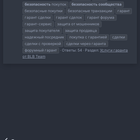
безопасность
покупок
безопасность
сообщества
безопасные покупки
безопасные транзакции
гарант
гарант сделки
гарант сделок
гарант форума
гарант-сервис
защита от мошенников
защита покупателя
защита продавца
надежный посредник
покупка с гарантией
сделки
сделки с проверкой
сделки через гаранта
форумный гарант
Ответы: 54
Раздел:
Услуги гаранта
от BLB Team