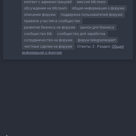
контакт с администрацией
миссия blb.team
обсуждения на blb.team
общая информация о форуме
описание форума
поддержка пользователей форума
правила участия в сообществе
развитие бизнеса на форуме
рынок для бизнеса
сообщество blb
сообщество для заработка
сотрудничество на форуме
форум telegramexpert
честные сделки на форуме
Ответы: 2
Раздел:
Общая
информация о форуме