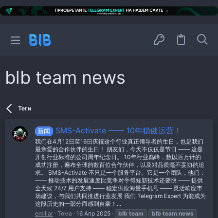
blb team news
Теги
SMS-Activate —— 10年稳健运营！
新闻
我们在4月12日至16日庆祝这个行业真正领导者的生日，也是我们
最亲爱的合作伙伴的生日！ 朋友们，今天不仅仅是节日 —— 这是
开创行业标准的公司周年纪念日。 10年行业巅峰，数以百万计的
成功注册，遍布全球的数百位合作伙伴，以及对品质毫不妥协的追
求。 SMS-Activate 不只是一个服务平台。它是一个团队，他们：
—— 推动技术的发展速度比竞争对手得知新技术还要快 —— 提供
全天候 24/7 用户支持 —— 稳定供应海量手机号 —— 灵活响应市
场建议，与我们共同推进行业发展 我们 Telegram Expert 为能成为
这段历史的一部分而感到自豪！...
emiliar
Тема
16 Апр 2025
blb
team
blb
team
news