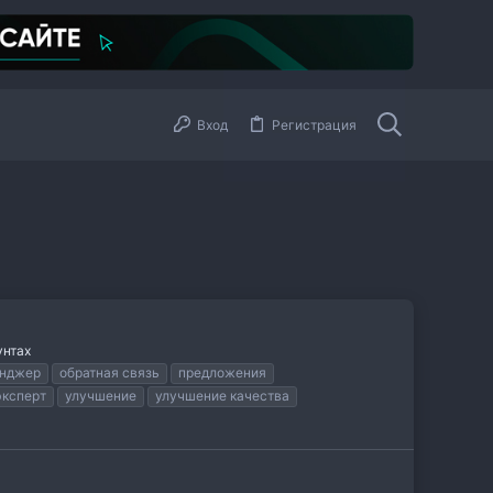
Вход
Регистрация
унтах
енджер
обратная связь
предложения
эксперт
улучшение
улучшение качества