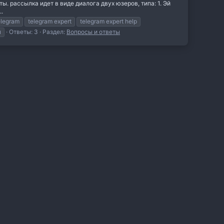
 рассылка идет в виде диалога двух юзеров, типа: 1. Эй
..
elegram
telegram expert
telegram expert help
ы
Ответы: 3
Раздел:
Вопросы и ответы