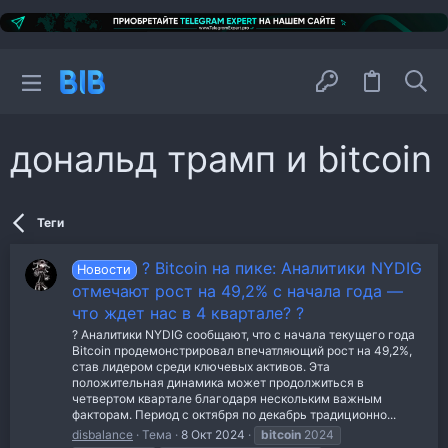
дональд трамп и bitcoin
Теги
? Bitcoin на пике: Аналитики NYDIG
Новости
отмечают рост на 49,2% с начала года —
что ждет нас в 4 квартале? ?
? Аналитики NYDIG сообщают, что с начала текущего года
Bitcoin продемонстрировал впечатляющий рост на 49,2%,
став лидером среди ключевых активов. Эта
положительная динамика может продолжиться в
четвертом квартале благодаря нескольким важным
факторам. Период с октября по декабрь традиционно...
disbalance
Тема
8 Окт 2024
bitcoin
2024