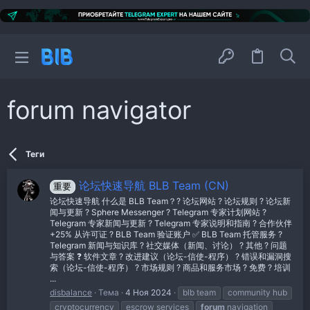
forum navigator
Теги
论坛快速导航 BLB Team (CN)
重要
论坛快速导航 什么是 BLB Team？?️ 论坛网站 ? 论坛规则 ? 论坛新
闻与更新 ? Sphere Messenger ? Telegram 专家计划网站 ?
Telegram 专家新闻与更新 ?️ Telegram 专家说明和指南 ? 合作伙伴
+25% 从许可证 ? BLB Team 验证账户 ✅ BLB Team 托管服务 ?️
Telegram 新闻与知识库 ? 社交媒体（新闻、讨论） ? 其他 ? 问题
与答案 ❓ 软件文章 ?️ 改进建议（论坛-信使-程序） ? 错误和漏洞搜
索（论坛-信使-程序） ? 市场规则 ?️ 商品和服务市场 ? 免费 ? 培训
...
disbalance
Тема
4 Ноя 2024
blb team
community hub
cryptocurrency
escrow services
forum
navigation