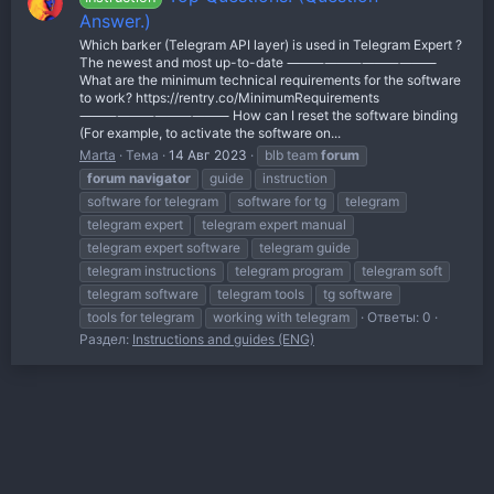
Answer.)
Which barker (Telegram API layer) is used in Telegram Expert ?
The newest and most up-to-date ⸻⸻⸻⸻
What are the minimum technical requirements for the software
to work? https://rentry.co/MinimumRequirements
⸻⸻⸻⸻ How can I reset the software binding
(For example, to activate the software on...
Marta
Тема
14 Авг 2023
blb team
forum
forum
navigator
guide
instruction
software for telegram
software for tg
telegram
telegram expert
telegram expert manual
telegram expert software
telegram guide
telegram instructions
telegram program
telegram soft
telegram software
telegram tools
tg software
tools for telegram
working with telegram
Ответы: 0
Раздел:
Instructions and guides (ENG)